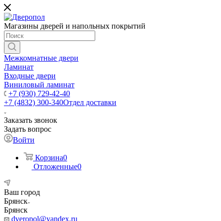
Магазины дверей и напольных покрытий
Межкомнатные двери
Ламинат
Входные двери
Виниловый ламинат
+7 (930) 729-42-40
+7 (4832) 300-340
Отдел доставки
Заказать звонок
Задать вопрос
Войти
Корзина
0
Отложенные
0
Ваш город
Брянск
Брянск
dveropol@yandex.ru