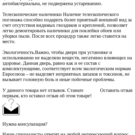
антибактериальна, не подвержена устареванию.
Телескопические наличники Наличие телескопического
погонажа способно подарить более приятный внешний вид за
счет отсутствия видимых гвоздиков и креплений, позволяет
легко демонтировать наличники для поклейки обоев или
уборки пыли. После всех процедур также легко ставится на
место.
Экологичность.Важно, чтобы двери при установке и
использовании не выделяли веществ, негативно влияющих на
здоровье. Данная дверь, равно как и ее состав с
комплектующими, соответствует всем экологическим нормам
Евросоюза – не выделяет неприятных запахов и токсинов, не
вызывает головную боль и иные побочные проблемы.
У данного товара нет отзывов. Станьте
Оставить отзыв
первым, кто оставил отзыв об этом товаре!
Нужна консультация?
Наши специалисты ответят на любой интересующий вопрос