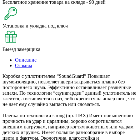
Бесплатное хранение товара на складе - 90 дней
Установка и укладка под ключ
Выезд замерщика
Описание
Отзывы
Коробка с уплотнителем “SoundGuard” Повышает
шумоизоляцию, позволяет двери закрываться плавно без
постороннего шума. Эффективно останавливает различные
запахи. По технологии “саундгарден” данный уплотнитель не
клеится, а вставляется в паз, либо крепится на анкер шип, что
не дает ему случайно выпасть или сломаться.
Пленка по технологии strong (пр. ПВХ) Имеет повышенною
прочность на удар и царапины, хорошо сопротивляется
внешним нагрузкам, например когтям животных или ударам
детских игрушек. Имеет большое разнообразие в выборе
цвета и фактуры. Экологична, влагостойка и