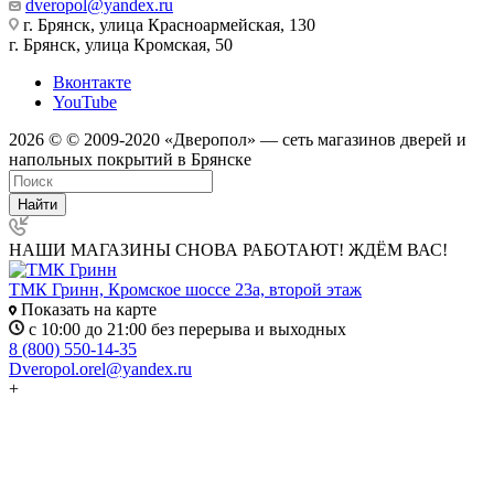
dveropol@yandex.ru
г. Брянск, улица Красноармейская, 130
г. Брянск, улица Кромская, 50
Вконтакте
YouTube
2026 © © 2009-2020 «Дверопол» — сеть магазинов дверей и
напольных покрытий в Брянске
Найти
НАШИ МАГАЗИНЫ СНОВА РАБОТАЮТ! ЖДЁМ ВАС!
ТМК Гринн, Кромское шоссе 23а, второй этаж
Показать на карте
с 10:00 до 21:00 без перерыва и выходных
8 (800) 550-14-35
Dveropol.orel@yandex.ru
+