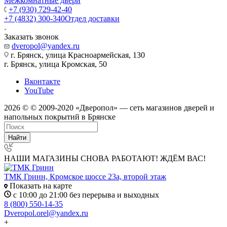
Межкомнатные двери
+7 (930) 729-42-40
+7 (4832) 300-340
Отдел доставки
Заказать звонок
dveropol@yandex.ru
г. Брянск, улица Красноармейская, 130
г. Брянск, улица Кромская, 50
Вконтакте
YouTube
2026 © © 2009-2020 «Дверопол» — сеть магазинов дверей и
напольных покрытий в Брянске
Найти
НАШИ МАГАЗИНЫ СНОВА РАБОТАЮТ! ЖДЁМ ВАС!
ТМК Гринн, Кромское шоссе 23а, второй этаж
Показать на карте
с 10:00 до 21:00 без перерыва и выходных
8 (800) 550-14-35
Dveropol.orel@yandex.ru
+