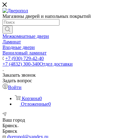
Магазины дверей и напольных покрытий
Межкомнатные двери
Ламинат
Входные двери
Виниловый ламинат
+7 (930) 729-42-40
+7 (4832) 300-340
Отдел доставки
Заказать звонок
Задать вопрос
Войти
Корзина
0
Отложенные
0
Ваш город
Брянск
Брянск
dveropol@yandex.ru