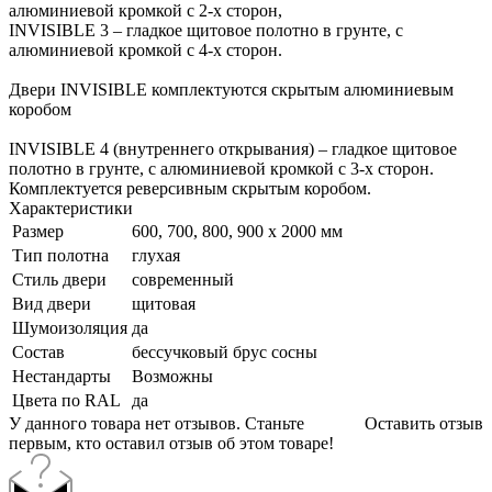
алюминиевой кромкой с 2-х сторон,
INVISIBLE 3 – гладкое щитовое полотно в грунте, с
алюминиевой кромкой с 4-х сторон.
Двери INVISIBLE комплектуются скрытым алюминиевым
коробом
INVISIBLE 4 (внутреннего открывания) – гладкое щитовое
полотно в грунте, с алюминиевой кромкой с 3-х сторон.
Комплектуется реверсивным скрытым коробом.
Характеристики
Размер
600, 700, 800, 900 х 2000 мм
Тип полотна
глухая
Стиль двери
современный
Вид двери
щитовая
Шумоизоляция
да
Состав
бессучковый брус сосны
Нестандарты
Возможны
Цвета по RAL
да
У данного товара нет отзывов. Станьте
Оставить отзыв
первым, кто оставил отзыв об этом товаре!