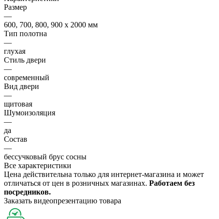
Размер
—
600, 700, 800, 900 х 2000 мм
Тип полотна
—
глухая
Стиль двери
—
современный
Вид двери
—
щитовая
Шумоизоляция
—
да
Состав
—
бессучковый брус сосны
Все характеристики
Цена действительна только для интернет-магазина и может
отличаться от цен в розничных магазинах.
Работаем без
посредников.
Заказать видеопрезентацию товара